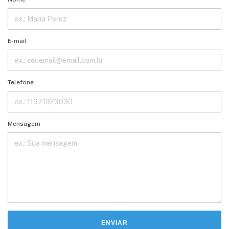
E-mail
Telefone
Mensagem
ENVIAR