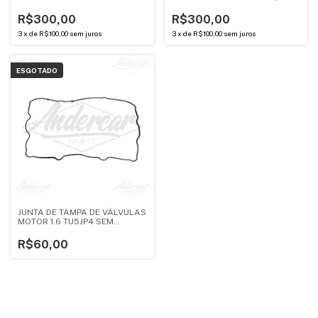
EW10A / EW10J4
DEFLETOR) - ANDERCAR
R$300,00
R$300,00
3
x
de
R$100,00
sem juros
3
x
de
R$100,00
sem juros
ESGOTADO
JUNTA DE TAMPA DE VÁLVULAS
MOTOR 1.6 TU5JP4 SEM
DEFLETOR - ANDERCAR
R$60,00