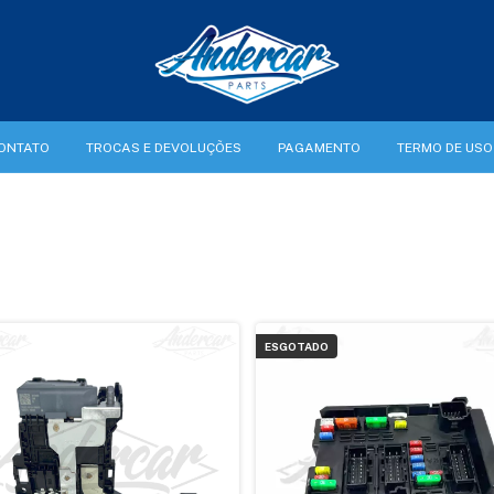
ONTATO
TROCAS E DEVOLUÇÕES
PAGAMENTO
TERMO DE USO
ESGOTADO