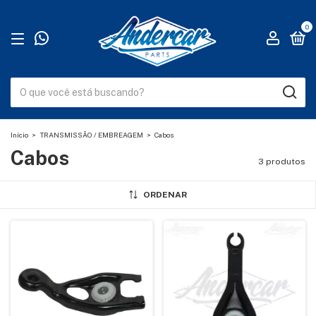
0
Início
>
TRANSMISSÃO / EMBREAGEM
>
Cabos
Cabos
3 produtos
ORDENAR