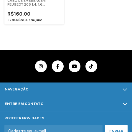
CABO DE EMBREAGEM
PEUGEOT 206 1.4, 1.6
(ANDERCAR)
R$160,00
3
x
de
R$53,33
sem juros
NAVEGAÇÃO
ENTRE EM CONTATO
RECEBER NOVIDADES