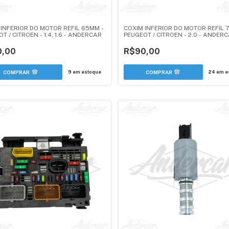
 INFERIOR DO MOTOR REFIL 65MM -
COXIM INFERIOR DO MOTOR REFIL 
T / CITROEN - 1.4, 1.6 - ANDERCAR
PEUGEOT / CITROEN - 2.0 - ANDER
0,00
R$90,00
9
em estoque
24
em e