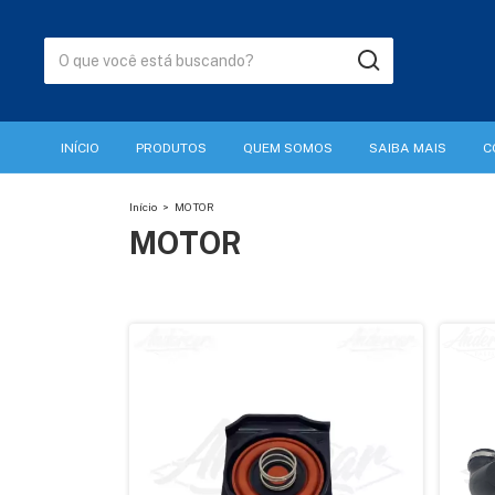
INÍCIO
PRODUTOS
QUEM SOMOS
SAIBA MAIS
C
Início
>
MOTOR
MOTOR