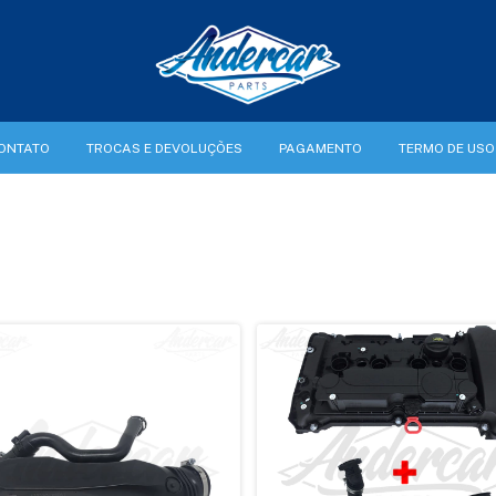
ONTATO
TROCAS E DEVOLUÇÕES
PAGAMENTO
TERMO DE USO