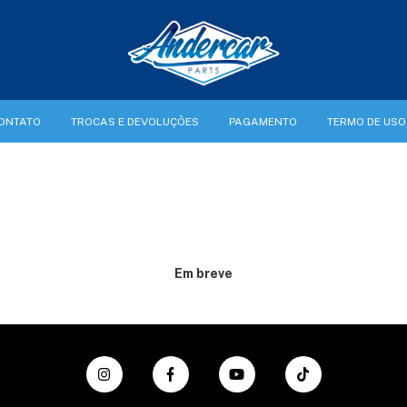
ONTATO
TROCAS E DEVOLUÇÕES
PAGAMENTO
TERMO DE USO
Em breve