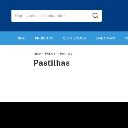
INÍCIO
PRODUTOS
QUEM SOMOS
SAIBA MAIS
C
Início
>
FREIOS
>
Pastilhas
Pastilhas